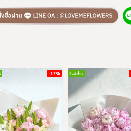
-17%
่
สินค้าใหม่