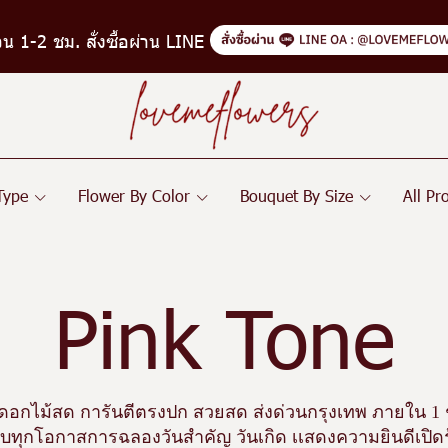
่วน 1-2 ชม. สั่งซื้อผ่าน LINE
 Type
Flower By Color
Bouquet By Size
All Pr
Pink Tone
อดอกไม้สด การันตีตรงปก สวยสด ส่งด่วนกรุงเทพ ภายใน 1 
ทุกโอกาสการฉลองวันสำคัญ วันเกิด เเสดงความยินดีเปิดร้