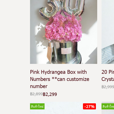
Pink Hydrangea Box with
20 Pi
Numbers **can customize
Cryst
number
฿2,99
฿2,299
฿2,899
-27%
สินค้าใหม่
สินค้าใหม