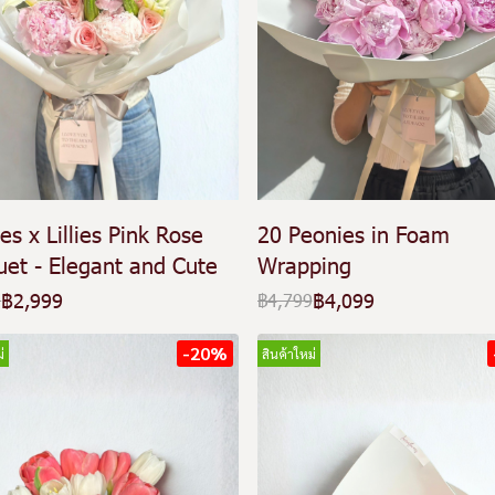
es x Lillies Pink Rose
20 Peonies in Foam
et - Elegant and Cute
Wrapping
฿2,999
฿4,099
9
฿4,799
-20%
่
สินค้าใหม่