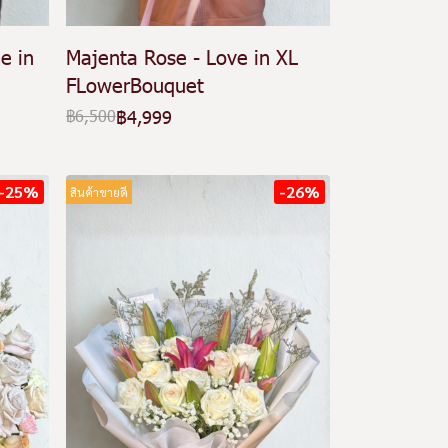
e in
Majenta Rose - Love in XL
FLowerBouquet
฿4,999
฿6,500
-25%
-26%
สินค้าขายดี