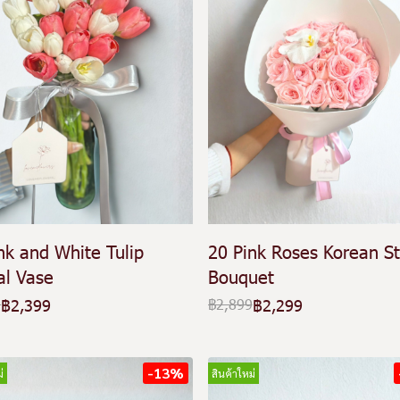
nk and White Tulip
20 Pink Roses Korean St
al Vase
Bouquet
฿2,399
฿2,299
9
฿2,899
-13%
่
สินค้าใหม่