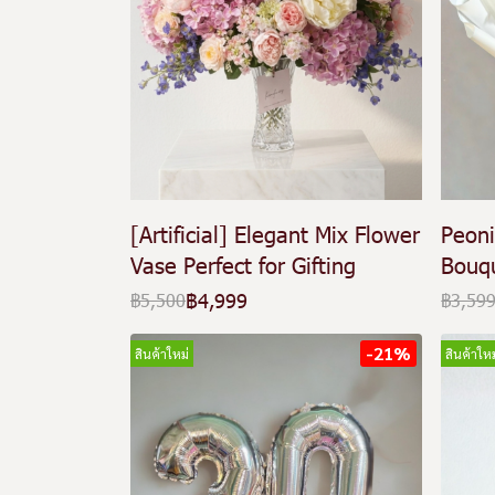
[Artificial] Elegant Mix Flower
Peoni
Vase Perfect for Gifting
Bouqu
฿4,999
฿5,500
฿3,59
-21%
สินค้าใหม่
สินค้าใหม