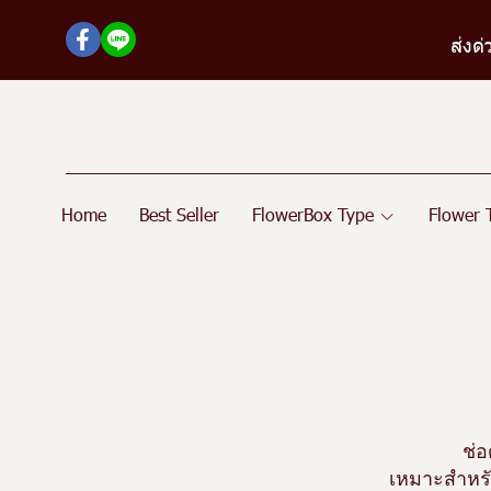
ส่งด
Home
Best Seller
FlowerBox Type
Flower
ช่
เหมาะสำหรับ