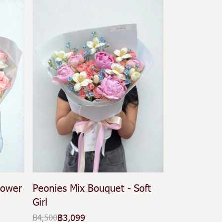
lower
Peonies Mix Bouquet - Soft
Girl
฿3,099
฿4,500