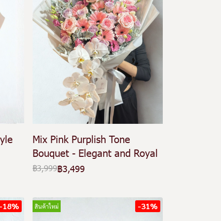
yle
Mix Pink Purplish Tone
Bouquet - Elegant and Royal
฿3,499
฿3,999
-18%
-31%
สินค้าใหม่