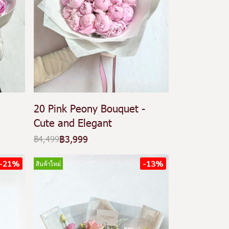
20 Pink Peony Bouquet -
Cute and Elegant
฿3,999
฿4,499
-21%
-13%
สินค้าใหม่