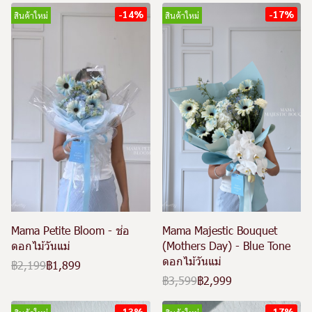
-14%
-17%
สินค้าใหม่
สินค้าใหม่
Mama Petite Bloom - ช่อ
Mama Majestic Bouquet
ดอกไม้วันแม่
(Mothers Day) - Blue Tone
ดอกไม้วันแม่
฿2,199
฿1,899
฿3,599
฿2,999
-13%
-17%