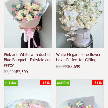
Pink and White with dust of
White Elegant Tone flower
Blue Bouquet - Fairytale and
box - Perfect for Gifting
Pretty
฿3,999
฿3,699
฿2,999
฿2,599
-18%
-31%
สินค้าใหม่
สินค้าใหม่