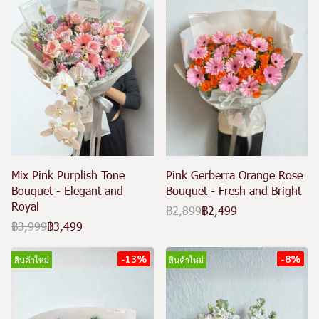
Mix Pink Purplish Tone
Pink Gerberra Orange Rose
Bouquet - Elegant and
Bouquet - Fresh and Bright
Royal
฿2,899
฿2,499
฿3,999
฿3,499
-13%
-8%
สินค้าใหม่
สินค้าใหม่