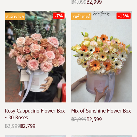
฿4,099
฿2,999
-7%
-13%
สินค้าขายดี
สินค้าขายดี
Rosy Cappucino Flower Box
Mix of Sunshine Flower Box
- 30 Roses
฿2,999
฿2,599
฿2,999
฿2,799