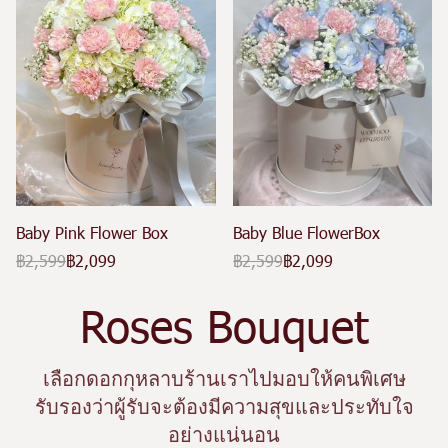
Baby Pink Flower Box
Baby Blue FlowerBox
฿2,599
฿2,099
฿2,599
฿2,099
Roses Bouquet
เลือกดอกกุหลาบร้านเราไปมอบให้คนพิเศษ
รับรองว่าผู้รับจะต้องมีความสุขและประทับใจ
อย่างแน่นอน