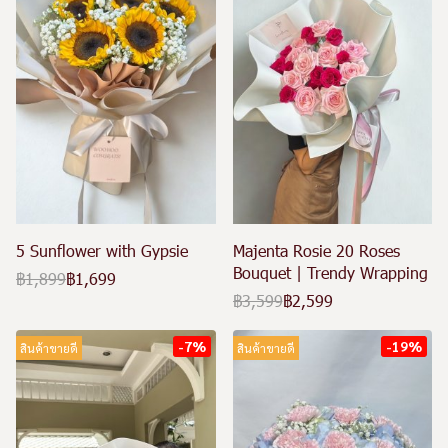
5 Sunflower with Gypsie
Majenta Rosie 20 Roses
Bouquet | Trendy Wrapping
฿1,899
฿1,699
฿3,599
฿2,599
-7%
-19%
สินค้าขายดี
สินค้าขายดี