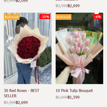
฿2,599
฿2,099
฿3,599
฿2,699
-25%
-6%
สินค้าขายดี
สินค้าขายดี
30 Red Roses - BEST
10 Pink Tulip Bouquet
SELLER
฿1,699
฿1,599
฿3,599
฿2,699