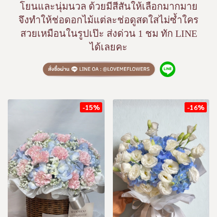
โยนและนุ่มนวล ด้วยมีสีสันให้เลือกมากมาย
จึงทำให้ช่อดอกไม้แต่ละช่อดูสดใสไม่ซ้ำใคร
สวยเหมือนในรูปเป๊ะ ส่งด่วน 1 ชม ทัก LINE
ได้เลยคะ
-15%
-16%