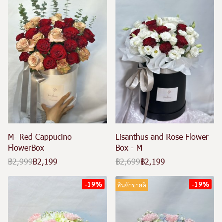
M- Red Cappucino
Lisanthus and Rose Flower
FlowerBox
Box - M
฿2,999
฿2,199
฿2,699
฿2,199
-19%
-19%
สินค้าขายดี