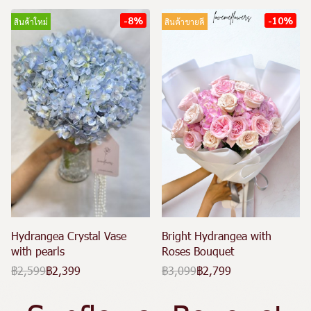
-8%
-10%
สินค้าใหม่
สินค้าขายดี
Hydrangea Crystal Vase
Bright Hydrangea with
with pearls
Roses Bouquet
฿2,599
฿2,399
฿3,099
฿2,799