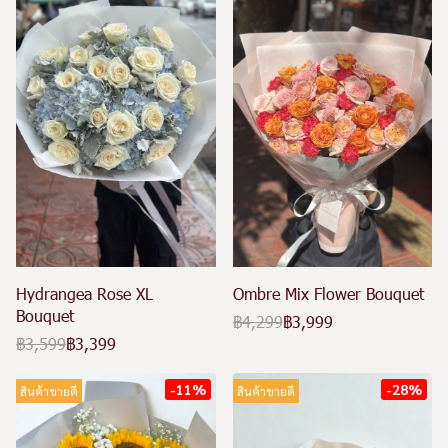
Hydrangea Rose XL
Ombre Mix Flower Bouquet
Bouquet
฿4,299
฿3,999
฿3,599
฿3,399
-11%
-28%
สินค้าขายดี
สินค้าขายดี