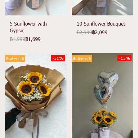
5 Sunflower with
10 Sunflower Bouquet
Gypsie
฿2,999
฿2,099
฿1,999
฿1,699
-31%
-13%
สินค้าขายดี
สินค้าขายดี