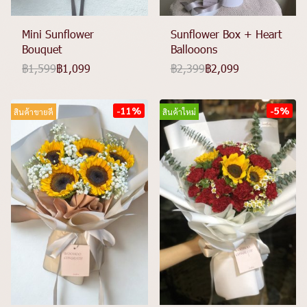
Mini Sunflower
Sunflower Box + Heart
Bouquet
Ballooons
฿1,599
฿1,099
฿2,399
฿2,099
-11%
-5%
สินค้าขายดี
สินค้าใหม่