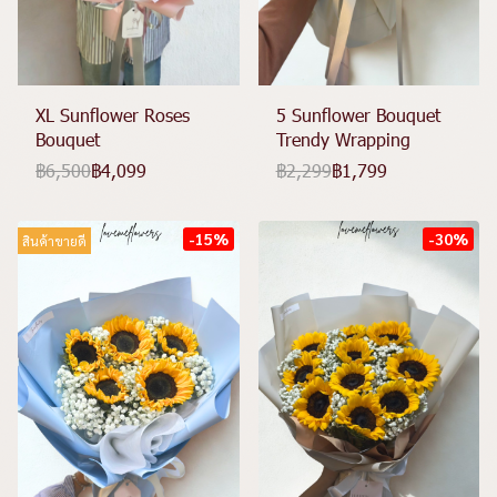
XL Sunflower Roses
5 Sunflower Bouquet
Bouquet
Trendy Wrapping
฿6,500
฿4,099
฿2,299
฿1,799
-15%
-30%
สินค้าขายดี