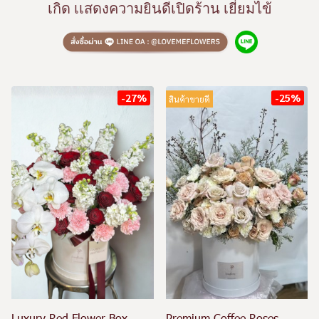
เกิด เเสดงความยินดีเปิดร้าน เยี่ยมไข้
-27%
-25%
สินค้าขายดี
Luxury Red Flower Box
Premium Coffee Roses