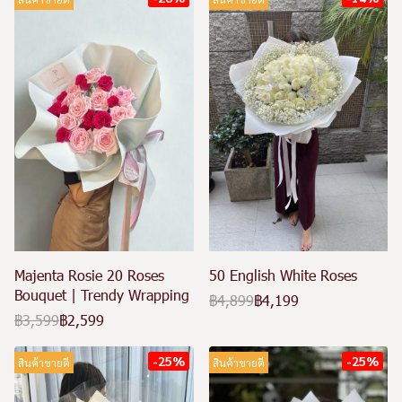
Majenta Rosie 20 Roses
50 English White Roses
Bouquet | Trendy Wrapping
฿4,899
฿4,199
฿3,599
฿2,599
-25%
-25%
สินค้าขายดี
สินค้าขายดี