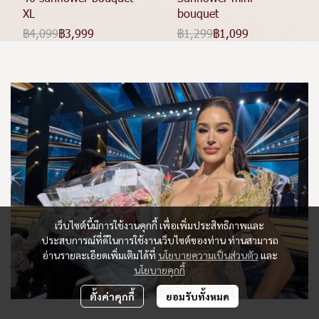
XL
bouquet
฿4,099
฿3,999
฿1,299
฿1,099
เว็บไซต์นี้มีการใช้งานคุกกี้ เพื่อเพิ่มประสิทธิภาพและ
ประสบการณ์ที่ดีในการใช้งานเว็บไซต์ของท่าน ท่านสามารถ
อ่านรายละเอียดเพิ่มเติมได้ที่
นโยบายความเป็นส่วนตัว
และ
นโยบายคุกกี้
ตั้งค่าคุกกี้
ยอมรับทั้งหมด