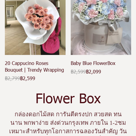
20 Cappucino Roses
Baby Blue FlowerBox
Bouquet | Trendy Wrapping
฿2,599
฿2,099
฿2,799
฿2,599
Flower Box
กล่องดอกไม้สด การันตีตรงปก สวยสด ทน
นาน พกพาง่าย ส่งด่วนกรุงเทพ ภายใน 1-2ชม
เหมาะสำหรับทุกโอกาสการฉลองวันสำคัญ วัน