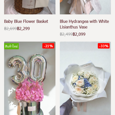
Baby Blue Flower Basket
Blue Hydrangea with White
Lisianthus Vase
฿2,699
฿2,299
฿2,499
฿2,099
-21%
-33%
สินค้าใหม่