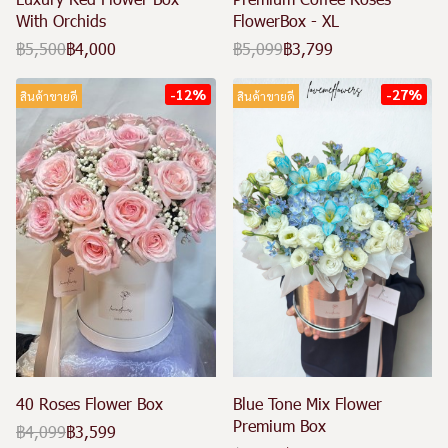
With Orchids
FlowerBox - XL
฿5,500
฿4,000
฿5,099
฿3,799
-12%
-27%
สินค้าขายดี
สินค้าขายดี
40 Roses Flower Box
Blue Tone Mix Flower
Premium Box
฿4,099
฿3,599